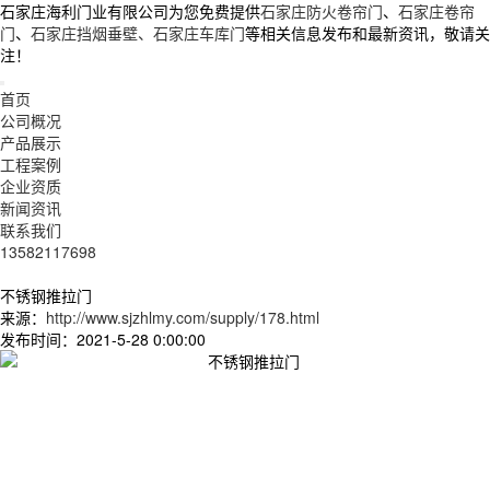
石家庄海利门业有限公司为您免费提供
石家庄防火卷帘门
、
石家庄卷帘
门
、
石家庄挡烟垂壁、石家庄车库门
等相关信息发布和最新资讯，敬请关
注！
首页
公司概况
产品展示
工程案例
企业资质
新闻资讯
联系我们
13582117698
不锈钢推拉门
来源：
http://www.sjzhlmy.com/supply/178.html
发布时间：2021-5-28 0:00:00