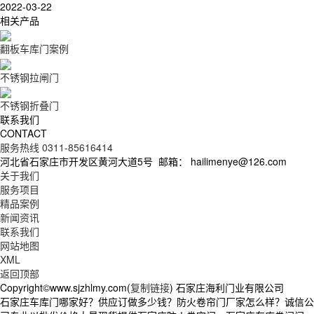
2022-03-22
相关产品
翻板车库门案例
不锈钢拉闸门
不锈钢折叠门
联系我们
CONTACT
服务热线 0311-85616414
河北省石家庄市开发区黄河大道5号
邮箱： hailimenye@126.com
关于我们
服务项目
精品案例
新闻资讯
联系我们
网站地图
XML
返回顶部
Copyright©www.sjzhlmy.com(
复制链接
) 石家庄海利门业有限公司
石家庄车库门哪家好？供应订做多少钱？防火卷帘门厂家怎么样？诚信公