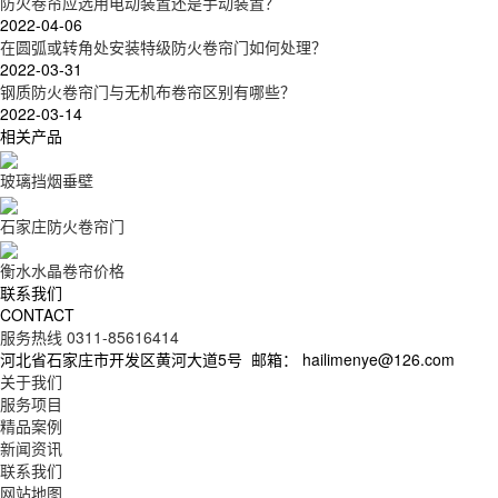
防火卷帘应选用电动装置还是手动装置？
2022-04-06
在圆弧或转角处安装特级防火卷帘门如何处理？
2022-03-31
钢质防火卷帘门与无机布卷帘区别有哪些？
2022-03-14
相关产品
玻璃挡烟垂壁
石家庄防火卷帘门
衡水水晶卷帘价格
联系我们
CONTACT
服务热线 0311-85616414
河北省石家庄市开发区黄河大道5号
邮箱： hailimenye@126.com
关于我们
服务项目
精品案例
新闻资讯
联系我们
网站地图