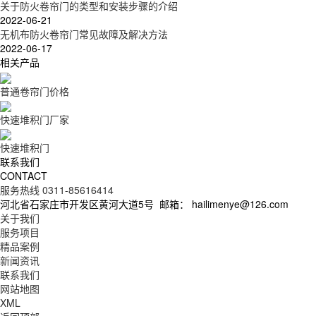
关于防火卷帘门的类型和安装步骤的介绍
2022-06-21
无机布防火卷帘门常见故障及解决方法
2022-06-17
相关产品
普通卷帘门价格
快速堆积门厂家
快速堆积门
联系我们
CONTACT
服务热线 0311-85616414
河北省石家庄市开发区黄河大道5号
邮箱： hailimenye@126.com
关于我们
服务项目
精品案例
新闻资讯
联系我们
网站地图
XML