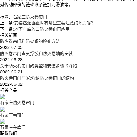
对传动部份的链轮滚子链加润滑油等。
标签：
石家庄防火卷帘门
,
上一条:
安装挡烟垂壁时有哪些需要注意的地方呢？
下一条:
地下车库入口防火卷帘门应用
相关新闻
防火卷帘门和防火阀的检查方法
2022-07-05
防火卷帘门直支撑扳和防火卷轴的安装
2022-06-28
关于防火卷帘门的类型和安装步骤的介绍
2022-06-21
防火卷帘门厂家:介绍防火卷帘门的结构
2022-06-02
相关产品
石家庄防火卷帘门
石家庄卷帘门
石家庄车库门
联系我们