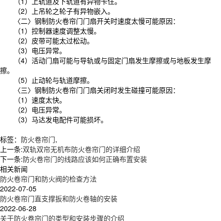
（1）上轨道及下轨道有异物卡住。
（2）上吊轮之轮子有异物嵌入。
〈二〉钢制防火卷帘门门扇开关时速度太慢可能原因：
（1）控制器速度调整太慢。
（2）皮带可能太过松动。
（3）电压异常。
（4）活动门扇可能与导轨或与固定门扇发生摩擦或与地板发生摩
擦。
（5）止动轮与轨道摩擦。
〈三〉钢制防火卷帘门门扇关闭时发生碰撞可能原因：
（1）速度太快。
（2）电压异常。
（3）马达发电配件可能损坏。
标签：
防火卷帘门
,
上一条:
双轨双帘无机布防火卷帘门的详细介绍
下一条:
防火卷帘门的线路应该如何正确布置安装
相关新闻
防火卷帘门和防火阀的检查方法
2022-07-05
防火卷帘门直支撑扳和防火卷轴的安装
2022-06-28
关于防火卷帘门的类型和安装步骤的介绍