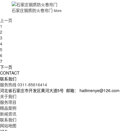
石家庄钢质防火卷帘门
More
上一页
1
2
3
4
5
6
7
下一页
CONTACT
联系我们
服务热线 0311-85616414
河北省石家庄市开发区黄河大道5号
邮箱： hailimenye@126.com
关于我们
服务项目
精品案例
新闻资讯
联系我们
网站地图