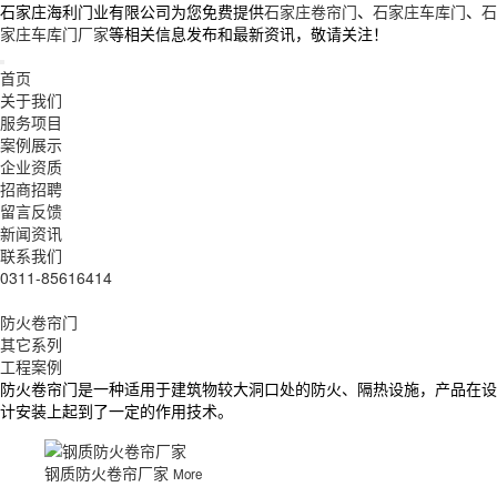
石家庄海利门业有限公司为您免费提供
石家庄卷帘门
、
石家庄车库门
、
石
家庄车库门厂家
等相关信息发布和最新资讯，敬请关注！
首页
关于我们
服务项目
案例展示
企业资质
招商招聘
留言反馈
新闻资讯
联系我们
0311-85616414
防火卷帘门
其它系列
工程案例
防火卷帘门是一种适用于建筑物较大洞口处的防火、隔热设施，产品在设
计安装上起到了一定的作用技术。
钢质防火卷帘厂家
More