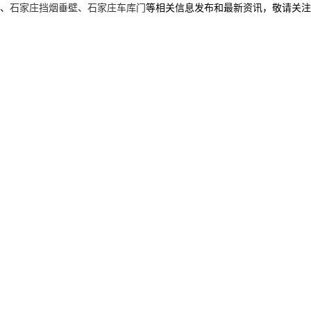
、
石家庄挡烟垂壁、石家庄车库门
等相关信息发布和最新资讯，敬请关注